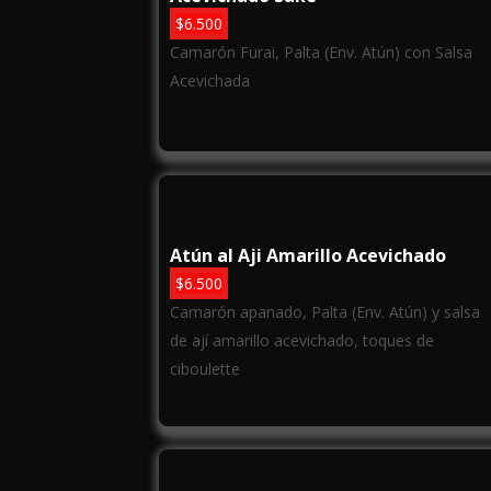
$
6.500
Camarón Furai, Palta (Env. Atún) con Salsa
Acevichada
Atún al Aji Amarillo Acevichado
$
6.500
Camarón apanado, Palta (Env. Atún) y salsa
de ají amarillo acevichado, toques de
ciboulette