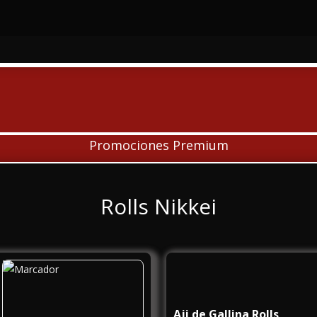
Promociones Premium
Rolls Nikkei
Aji de Gallina Rolls