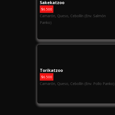
Sakekatzoo
$
6.500
Camarón, Queso, Cebollín (Env. Salmón
Panko)
Torikatzoo
$
6.500
Camarón, Queso, Cebollín (Env. Pollo Panko)