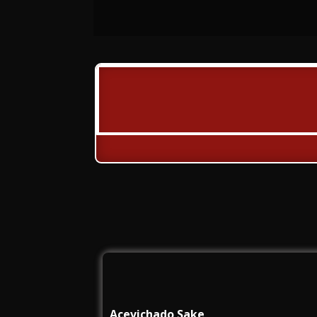
Acevichado Sake