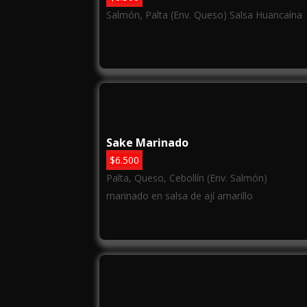
Salmón, Palta (Env. Queso) Salsa Huancaína
Sake Marinado
$
6.500
Palta, Queso, Cebollín (Env. Salmón)
marinado en salsa de ají amarillo