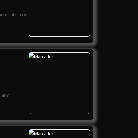
 huancaína con
alta)