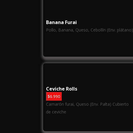
Banana Furai
Pollo, Banana, Queso, Cebollín (Env. plátano
Ceviche Rolls
$
6.990
Camarón furai, Queso (Env. Palta) Cubierto
de ceviche