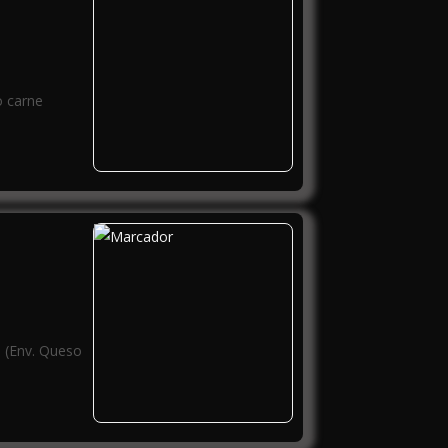
o carne
n (Env. Queso